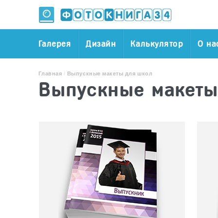
Галерея
Дизайн
Калькулятор
О на
Главная
/
Выпускные макеты для школ
Выпускные макеты