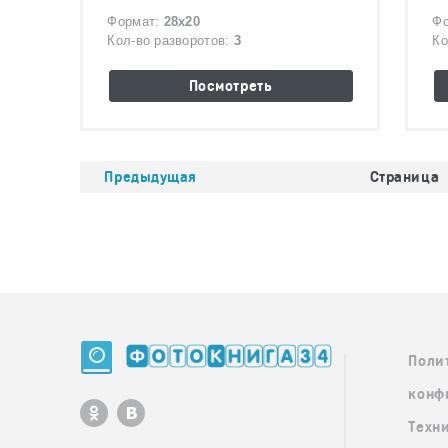
Формат:
28х20
Ф
Кол-во разворотов:
3
Ко
Посмотреть
Предыдущая
Страница
Поли
конф
Техн