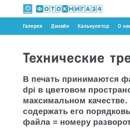
Галерея
Дизайн
Калькулятор
О на
Технические тр
В печать принимаются ф
dpi в цветовом простран
максимальном качестве.
содержать его порядков
файла = номеру разворот