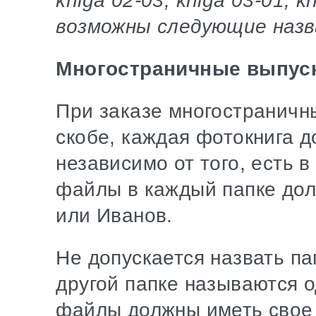
kniga 02-03, kniga 03-01, k
возможны следующие назва
Многостраничные выпус
При заказе многостраничн
скобе, каждая фотокнига д
независимо от того, есть в
файлы в каждый папке дол
или Иванов.
Не допускается назвать па
другой папке называются од
файлы должны иметь свое