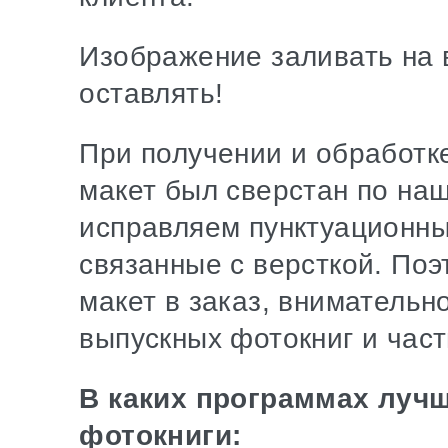
Изображение заливать на 
оставлять!
При получении и обработк
макет был сверстан по на
исправляем пунктуационны
связанные с версткой. По
макет в заказ, внимательн
выпускных фотокниг и част
В каких программах лучш
фотокниги: