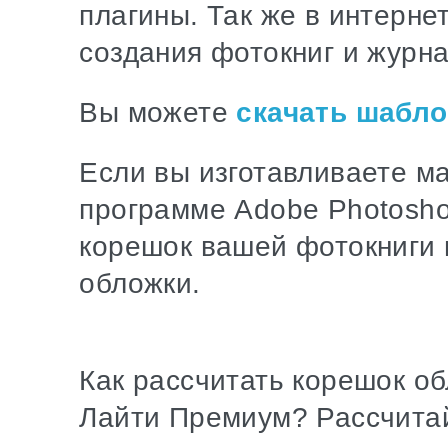
плагины. Так же в интерне
создания фотокниг и журна
Вы можете
скачать шабл
Если вы изготавливаете ма
программе Adobe Photosho
корешок вашей фотокниги 
обложки.
Как рассчитать корешок о
Лайти Премиум? Рассчита