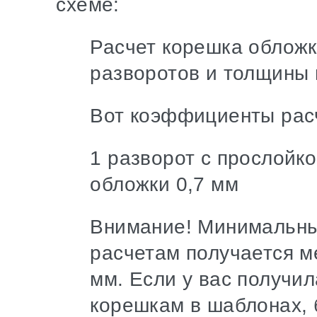
схеме:
Расчет корешка обложк
разворотов и толщины 
Вот коэффициенты расч
1 разворот с прослойк
обложки 0,7 мм
Внимание! Минимальный
расчетам получается м
мм. Если у вас получи
корешкам в шаблонах, 