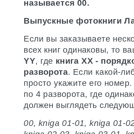
называется 00.
Выпускные фотокниги Ла
Если вы заказываете неско
всех книг одинаковы, то 
YY
, где
книга ХХ - поряд
разворота
. Если какой-ли
просто укажите его номер.
по 4 разворота, где одина
должен выглядеть следую
00, kniga 01-01, kniga 01-02