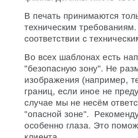
В печать принимаются тол
техническим требованиям.
соответствии с технически
Во всех шаблонах есть на
"безопасную зону". Не ра
изображения (например, те
границ, если иное не пре
случае мы не несём ответ
"опасной зоне". Рекоменд
особенно глаза. Это помо
клиента.